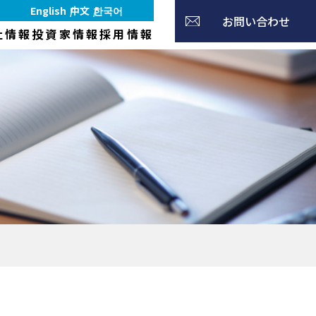
English
中文
한국어
お問い合わせ
社情報
投資家情報
採用情報