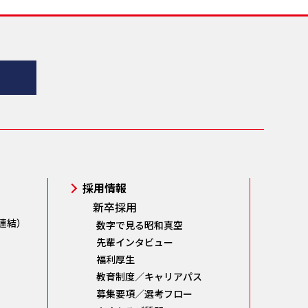
採用情報
新卒採用
連結）
数字で見る昭和真空
先輩インタビュー
福利厚生
教育制度／キャリアパス
募集要項／選考フロー