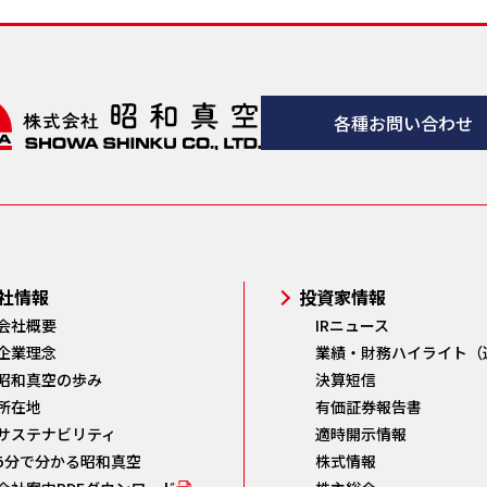
各種お問い合わせ
社情報
投資家情報
会社概要
IRニュース
企業理念
業績・財務ハイライト（
昭和真空の歩み
決算短信
所在地
有価証券報告書
サステナビリティ
適時開示情報
5分で分かる昭和真空
株式情報